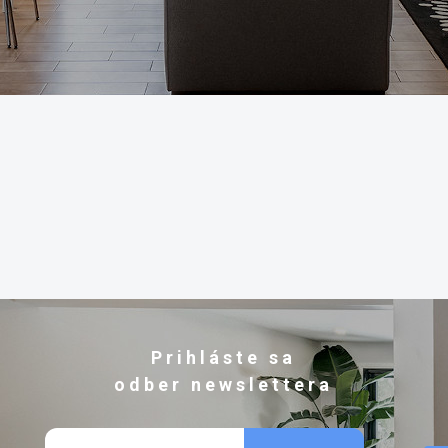
Prihláste sa
odber newslettera