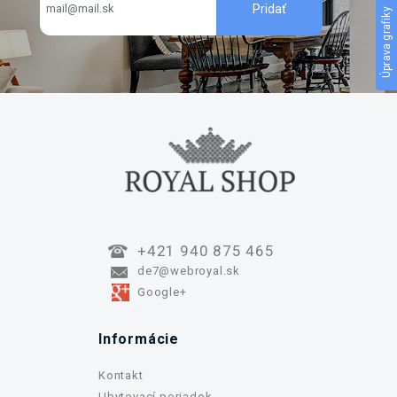
Úprava grafiky
+421 940 875 465
de7@webroyal.sk
Google+
Informácie
Kontakt
Ubytovací poriadok