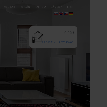
KONTAKT
O NÁS
GALÉRIA
NÁVODY
TEST
0.00 €
PREJSŤ KU REZERVÁCIÍ