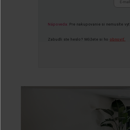
mail
Nápoveda:
Pre nakupovanie si nemusíte vytv
Zabudli ste heslo? Môžete si ho
obnoviť.