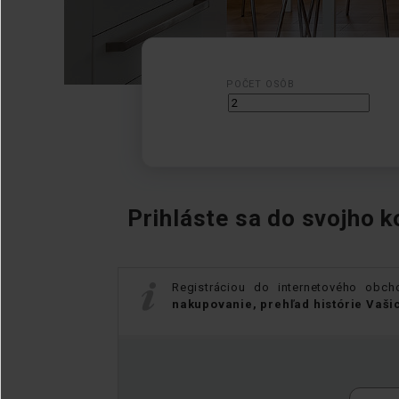
POČET OSÔB
Prihláste sa do svojho k
Registráciou do internetového obc
nakupovanie, prehľad histórie Vaši
E-