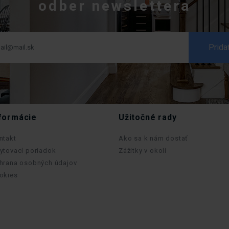
odber newslettera
formácie
Užitočné rady
ntakt
Ako sa k nám dostať
ytovací poriadok
Zážitky v okolí
hrana osobných údajov
okies