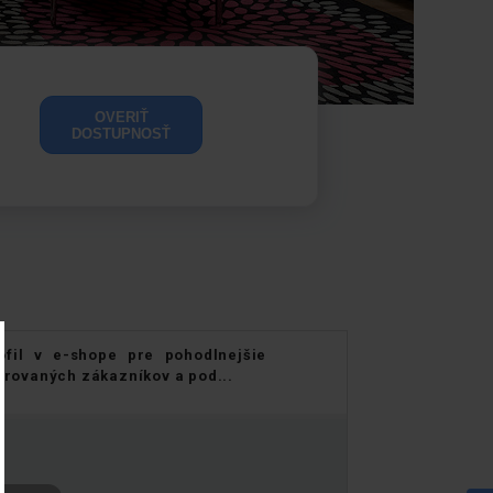
OVERIŤ
DOSTUPNOSŤ
rofil v e-shope pre pohodlnejšie
trovaných zákazníkov a pod...